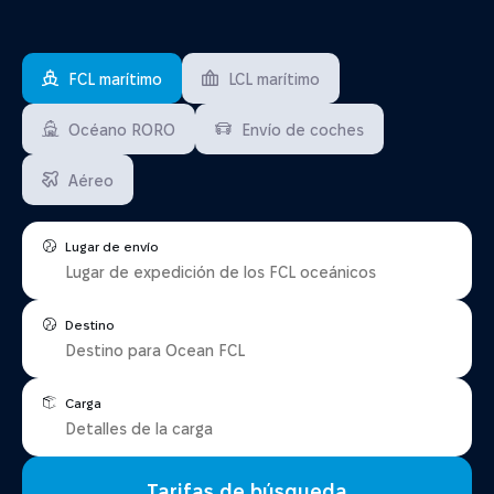
FCL marítimo
LCL marítimo
Océano RORO
Envío de coches
Aéreo
Lugar de envío
Destino
Carga
Tarifas de búsqueda