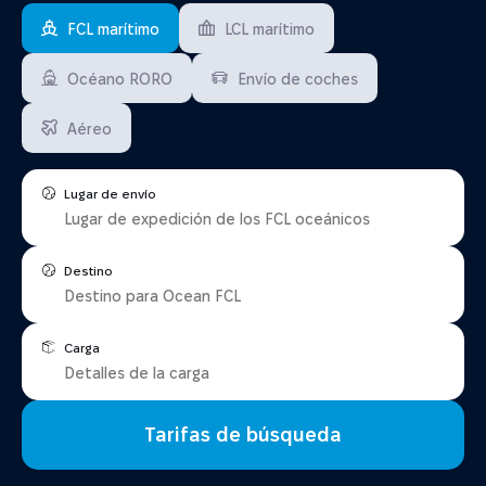
FCL marítimo
LCL marítimo
Océano RORO
Envío de coches
Aéreo
Lugar de envío
Destino
Carga
Tarifas de búsqueda