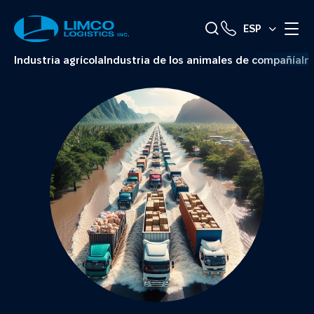
ESP
Industria agrícola
Industria de los animales de compañía
In